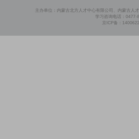
主办单位：内蒙古北方人才中心有限公司、内蒙古人
学习咨询电话：0477-88
京ICP备：140062