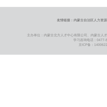
友情链接：
内蒙古自治区人力资源
主办单位：内蒙古北方人才中心有限公司、内蒙古人
学习咨询电话：0477-88
京ICP备：140062