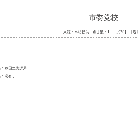
市委党校
来源：本站提供 点击数：1
【打印】
【返
篇：
市国土资源局
篇：没有了