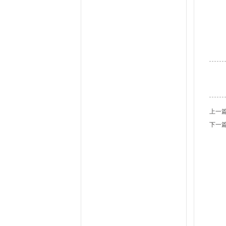
上一
下一